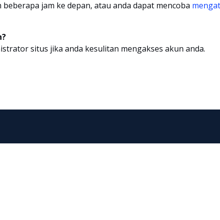
m beberapa jam ke depan, atau anda dapat mencoba
mengat
n?
strator situs jika anda kesulitan mengakses akun anda.