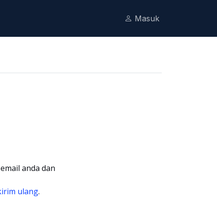
Masuk
 email anda dan
kirim ulang
.