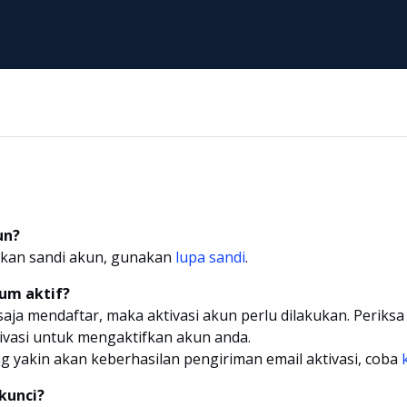
un?
kan sandi akun, gunakan
lupa sandi
.
um aktif?
saja mendaftar, maka aktivasi akun perlu dilakukan. Periksa
tivasi untuk mengaktifkan akun anda.
ng yakin akan keberhasilan pengiriman email aktivasi, coba
kunci?