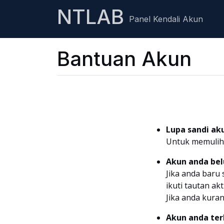
NTLAB
Panel Kendali Akun
Bantuan Akun
Lupa sandi ak
Untuk memulih
Akun anda bel
Jika anda baru 
ikuti tautan ak
Jika anda kura
Akun anda ter